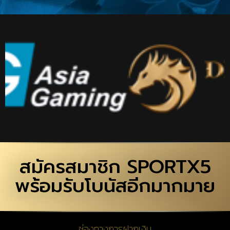
สมัครสมาชิก SPORTX5
พร้อมรับโบนัสอีกมากมาย
ช่องทางการฝากเงิน