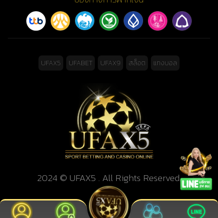
UFAX5
UFABET
UFAX9
สล็อต
แทงบอล
2024 © UFAX5 . All Rights Reserved.