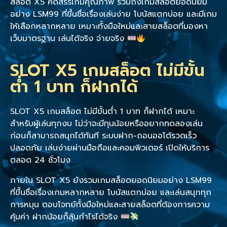
สล็อต X5 คัดสรรเกมคุณภาพ รวมถึงเกมสล็อตยอดนิยม
อย่าง LSM99 ที่ขึ้นชื่อเรื่องเล่นง่าย โบนัสแตกบ่อย และมีเกม
ให้เลือกหลากหลาย เหมาะทั้งมือใหม่และสายสล็อตที่มองหา
เว็บมาตรฐาน เล่นได้จริง จ่ายจริง
SLOT X5 เกมสล็อต ไม่มีขั้น
ต่ำ 1 บาท ก็ฝากได้
SLOT X5 เกมสล็อต ไม่มีขั้นต่ำ 1 บาท ก็ฝากได้ เหมาะ
สำหรับผู้เล่นทุกงบ ไม่ว่าจะมีทุนน้อยหรืออยากทดลองเล่น
ก่อนก็สามารถสนุกได้ทันที ระบบฝาก-ถอนออโต้รวดเร็ว
ปลอดภัย เล่นง่ายผ่านมือถือและคอมพิวเตอร์ เปิดให้บริการ
ตลอด 24 ชั่วโมง
ภายใน SLOT X5 ยังรวมเกมสล็อตยอดนิยมอย่าง LSM99
ที่ขึ้นชื่อเรื่องเกมหลากหลาย โบนัสแตกบ่อย และเล่นสนุกทุก
การหมุน ตอบโจทย์ทั้งมือใหม่และสายสล็อตที่ต้องการความ
คุ้มค่า ฝากน้อยก็ลุ้นกำไรได้จริง