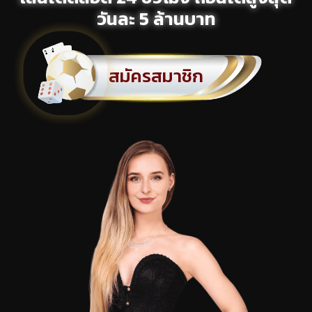
วันละ 5 ล้านบาท
สมัครสมาชิก