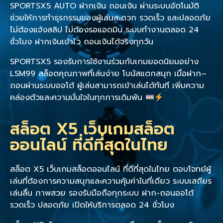
SPORTSX5 AUTO ฝากเงิน ถอนเงิน ผ่านระบบอัตโนมัติ
ช่วยให้การทำธุรกรรมของผู้เล่นสะดวก รวดเร็ว และปลอดภัย
ไม่ต้องแจ้งสลิป ไม่ต้องรอแอดมิน ระบบทำงานตลอด 24
ชั่วโมง ฝากเงินเข้าไว ถอนเงินได้จริงทุกวัน
SPORTSX5 รองรับการใช้งานร่วมกับเกมยอดนิยมอย่าง
LSM99 สล็อตคุณภาพที่เล่นง่าย โบนัสแตกสนุก เมื่อฝาก–
ถอนผ่านระบบออโต้ ผู้เล่นสามารถเข้าเล่นได้ทันที เพิ่มความ
คล่องตัวและความมั่นใจในทุกการเดิมพัน
สล็อต X5 เว็บเกมสล็อต
ออนไลน์ ที่ดีที่สุดในไทย
สล็อต X5 เว็บเกมสล็อตออนไลน์ ที่ดีที่สุดในไทย ตอบโจทย์ผู้
เล่นที่ต้องการความสนุกและความคุ้มค่าในที่เดียว ระบบเสถียร
เล่นลื่น ภาพสวย รองรับมือถือทุกระบบ ฝาก-ถอนออโต้
รวดเร็ว ปลอดภัย เปิดให้บริการตลอด 24 ชั่วโมง