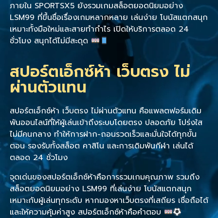
ภายใน SPORTSX5 ยังรวมเกมสล็อตยอดนิยมอย่าง
LSM99 ที่ขึ้นชื่อเรื่องเกมหลากหลาย เล่นง่าย โบนัสแตกสนุก
เหมาะทั้งมือใหม่และสายทำกำไร เปิดให้บริการตลอด 24
ชั่วโมง สนุกได้ไม่มีสะดุด
สปอร์ตเอ็กซ์ห้า เว็บตรง ไม่
ผ่านตัวแทน
สปอร์ตเอ็กซ์ห้า เว็บตรง ไม่ผ่านตัวแทน คือแพลตฟอร์มเดิม
พันออนไลน์ที่ให้ผู้เล่นเข้าถึงระบบโดยตรง ปลอดภัย โปร่งใส
ไม่มีคนกลาง ทำให้การฝาก-ถอนรวดเร็วและมั่นใจได้ทุกขั้น
ตอน รองรับทั้งสล็อต คาสิโน และการเดิมพันกีฬา เล่นได้
ตลอด 24 ชั่วโมง
จุดเด่นของสปอร์ตเอ็กซ์ห้าคือการรวมเกมคุณภาพ รวมถึง
สล็อตยอดนิยมอย่าง LSM99 ที่เล่นง่าย โบนัสแตกสนุก
เหมาะกับผู้เล่นทุกระดับ หากมองหาเว็บตรงที่เสถียร เชื่อถือได้
และให้ความคุ้มค่าสูง สปอร์ตเอ็กซ์ห้าคือคำตอบ