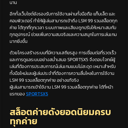
นาน
อีกทั้งเว็บไซต์ยังรองรับการใช้งานผ่านทั้งมือถือ แท็บเล็ต และ
คอมพิวเตอร์ ทำให้ผู้เล่นสามารถเข้าถึง LSM 99 รวมสล็อตทุก
ค่าย ได้ทุกที่ทุกเวลา ระบบภาพและเสียงถูกปรับให้เหมาะสมกับ
ทุกอุปกรณ์ ช่วยเพิ่มความสมจริงและความสนุกในการเล่นเกม
มากยิ่งขึ้น
ด้วยโครงสร้างระบบที่มีความเสถียรสูง การเชื่อมต่อที่รวดเร็ว
และการดูแลระบบอย่างสม่ำเสมอ SPORTSX5 จึงตอบโจทย์ผู้
เล่นที่ต้องการประสบการณ์เล่นเกมแบบไม่สะดุด เหมาะสำหรับ
ทั้งมือใหม่และผู้เล่นประจำที่ต้องการความลื่นไหลในการใช้งาน
LSM 99 รวมสล็อตทุกค่าย อย่างแท้จริง
ผู้เล่นสามารถเข้าใช้งาน LSM 99 รวมสล็อตทุกค่าย ได้ที่หน้า
แรกของ
SPORTSX5
สล็อตค่ายดังยอดนิยมครบ
ทุกค่าย