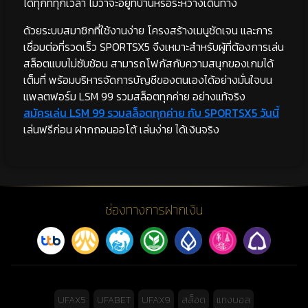
ได้ทุกที่ทุกเวลา ไม่ว่าจะอยู่ที่บ้านหรือระหว่างเดินทาง
ด้วยระบบสมาชิกที่ใช้งานง่าย โครงสร้างเมนูชัดเจน และการ
เชื่อมต่อที่รวดเร็ว SPORTSX5 จึงเหมาะสำหรับผู้ที่ต้องการเล่น
สล็อตแบบไม่ซับซ้อน สามารถโฟกัสกับความสนุกของเกมได้
เต็มที่ พร้อมบริหารจัดการบัญชีของตนเองได้อย่างมั่นใจบน
แพลตฟอร์ม LSM 99 รวมสล็อตทุกค่าย อย่างแท้จริง
สมัครเล่น LSM 99 รวมสล็อตทุกค่าย กับ SPORTSX5 วันนี้
เล่นฟรีก่อน ฝากถอนออโต้ เล่นง่าย ได้เงินจริง
ช่องทางการฝากเงิน
UFAX5
UFABET
UFAX9
สล็อต
แทงบอล