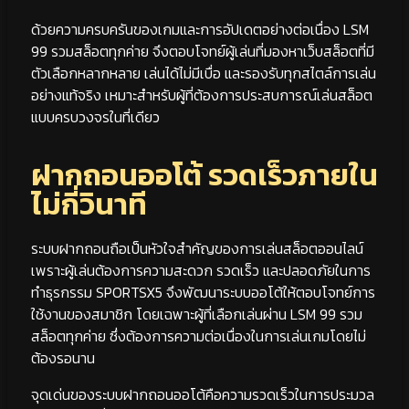
ด้วยความครบครันของเกมและการอัปเดตอย่างต่อเนื่อง LSM
99 รวมสล็อตทุกค่าย จึงตอบโจทย์ผู้เล่นที่มองหาเว็บสล็อตที่มี
ตัวเลือกหลากหลาย เล่นได้ไม่มีเบื่อ และรองรับทุกสไตล์การเล่น
อย่างแท้จริง เหมาะสำหรับผู้ที่ต้องการประสบการณ์เล่นสล็อต
แบบครบวงจรในที่เดียว
ฝากถอนออโต้ รวดเร็วภายใน
ไม่กี่วินาที
ระบบฝากถอนถือเป็นหัวใจสำคัญของการเล่นสล็อตออนไลน์
เพราะผู้เล่นต้องการความสะดวก รวดเร็ว และปลอดภัยในการ
ทำธุรกรรม SPORTSX5 จึงพัฒนาระบบออโต้ให้ตอบโจทย์การ
ใช้งานของสมาชิก โดยเฉพาะผู้ที่เลือกเล่นผ่าน LSM 99 รวม
สล็อตทุกค่าย ซึ่งต้องการความต่อเนื่องในการเล่นเกมโดยไม่
ต้องรอนาน
จุดเด่นของระบบฝากถอนออโต้คือความรวดเร็วในการประมวล