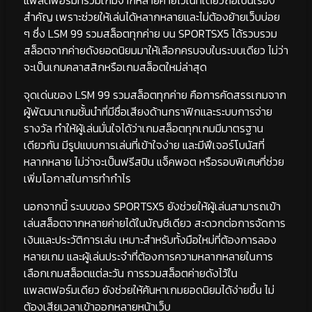
แพลตฟอร์มที่รวมเกมจากหลายค่ายไว้ในที่เดียวถือเป็นเรื่อง
สำคัญ เพราะช่วยให้เล่นได้หลากหลายและไม่ต้องย้ายเว็บบ่อย
ๆ ซึ่ง LSM 99 รวมสล็อตทุกค่าย บน SPORTSX5 ได้รวบรวม
สล็อตจากค่ายดังยอดนิยมมาให้เลือกครบจบในระบบเดียว ไม่ว่า
จะเป็นเกมคลาสสิกหรือเกมสล็อตใหม่ล่าสุด
จุดเด่นของ LSM 99 รวมสล็อตทุกค่าย คือการคัดสรรเกมจาก
ผู้พัฒนาเกมชั้นนำที่มีชื่อเสียงด้านกราฟิกและระบบการจ่าย
รางวัล ทำให้ผู้เล่นมั่นใจได้ว่าเกมสล็อตทุกเกมมีมาตรฐาน
เดียวกัน มีรูปแบบการเล่นที่เข้าใจง่าย และมีฟีเจอร์โบนัสที่
หลากหลาย ไม่ว่าจะเป็นฟรีสปิน แจ็คพอต หรือรอบพิเศษที่ช่วย
เพิ่มโอกาสในการทำกำไร
นอกจากนี้ ระบบของ SPORTSX5 ยังช่วยให้ผู้เล่นสามารถเข้า
เล่นสล็อตจากหลายค่ายได้ในบัญชีเดียว สะดวกต่อการจัดการ
เงินและประวัติการเล่น เหมาะสำหรับทั้งมือใหม่ที่ต้องการลอง
หลายเกม และผู้เล่นประจำที่ต้องการความหลากหลายในการ
เลือกเกมสล็อตแต่ละวัน การรวมสล็อตค่ายดังไว้ใน
แพลตฟอร์มเดียว ยังช่วยให้ค้นหาเกมยอดนิยมได้ง่ายขึ้น ไม่
ต้องเสียเวลาเข้าออกหลายหน้าเว็บ