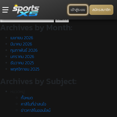
lsm99 ถอนเงินเร็ว
เข้าสู่ระบบ
สมัครสมาชิก
Archives by Month:
เมษายน 2026
มีนาคม 2026
กุมภาพันธ์ 2026
มกราคม 2026
ธันวาคม 2025
พฤศจิกายน 2025
Archives by Subject:
หมวดหมู่
ทั้งหมด
คาสิโนที่น่าสนใจ
ข่าวคาสิโนออนไลน์