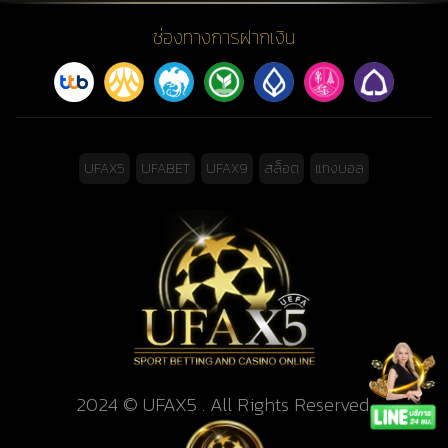
เข้าสู่ระบบ
สมัครสมาชิก
ช่องทางการฝากเงิน
UFAX5
UFABET
UFAX9
สล็อต
แทงบอล
2024 © UFAX5 . All Rights Reserved.