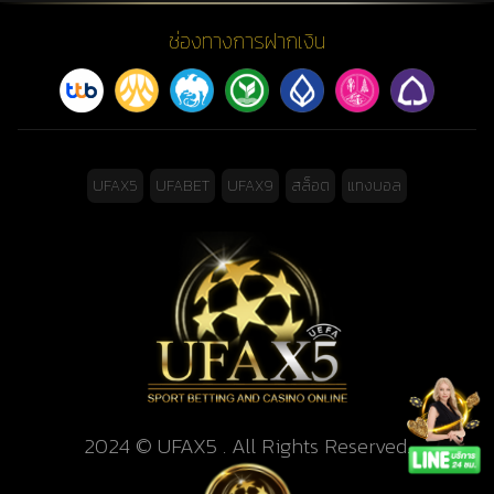
เข้าสู่ระบบ
สมัครสมาชิก
ช่องทางการฝากเงิน
UFAX5
UFABET
UFAX9
สล็อต
แทงบอล
2024 © UFAX5 . All Rights Reserved.