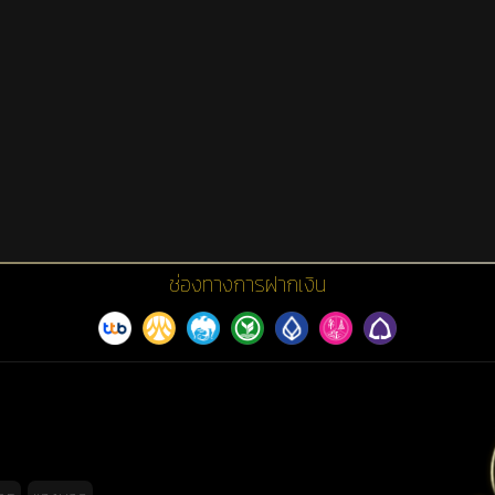
ช่องทางการฝากเงิน