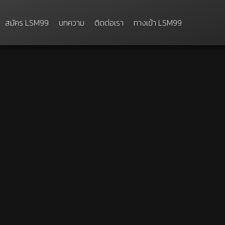
ม
สมัคร LSM99
บทความ
ติดต่อเรา
ทางเข้า LSM99