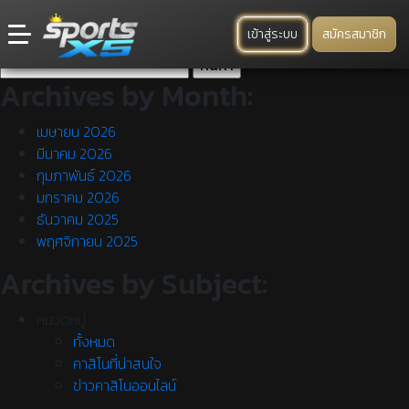
lsm99 แตกหนัก แตกบ่อย
เข้าสู่ระบบ
สมัครสมาชิก
Archives by Month:
เมษายน 2026
มีนาคม 2026
กุมภาพันธ์ 2026
มกราคม 2026
ธันวาคม 2025
พฤศจิกายน 2025
Archives by Subject:
หมวดหมู่
ทั้งหมด
คาสิโนที่น่าสนใจ
ข่าวคาสิโนออนไลน์