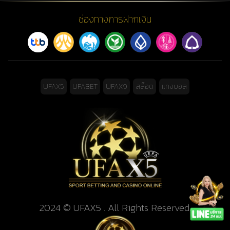
เข้าสู่ระบบ
สมัครสมาชิก
ช่องทางการฝากเงิน
UFAX5
UFABET
UFAX9
สล็อต
แทงบอล
2024 © UFAX5 . All Rights Reserved.