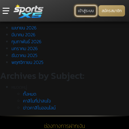
เข้าสู่ระบบ
สมัครสมาชิก
Archives by Month:
เมษายน 2026
มีนาคม 2026
กุมภาพันธ์ 2026
มกราคม 2026
ธันวาคม 2025
พฤศจิกายน 2025
Archives by Subject:
หมวดหมู่
ทั้งหมด
คาสิโนที่น่าสนใจ
ข่าวคาสิโนออนไลน์
เข้าสู่ระบบ
สมัครสมาชิก
ช่องทางการฝากเงิน