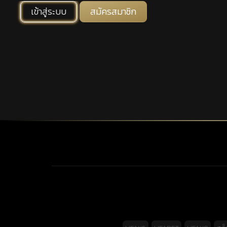
เข้าสู่ระบบ
สมัครสมาชิก