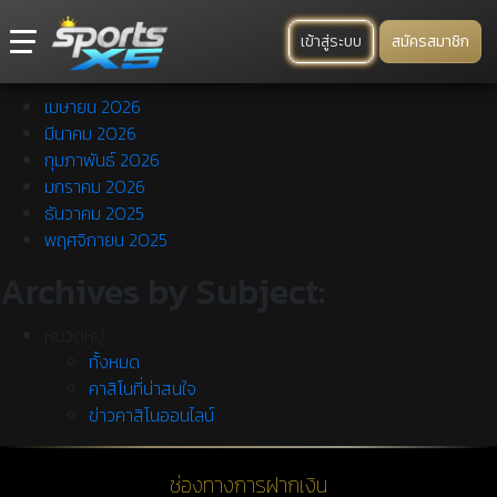
เข้าสู่ระบบ
สมัครสมาชิก
Archives by Month:
เมษายน 2026
มีนาคม 2026
กุมภาพันธ์ 2026
มกราคม 2026
ธันวาคม 2025
พฤศจิกายน 2025
Archives by Subject:
หมวดหมู่
ทั้งหมด
คาสิโนที่น่าสนใจ
ข่าวคาสิโนออนไลน์
เข้าสู่ระบบ
สมัครสมาชิก
ช่องทางการฝากเงิน