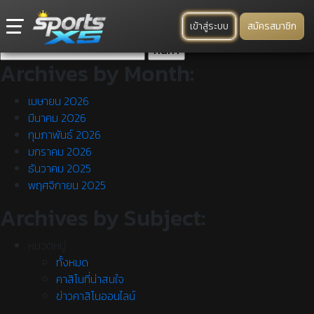
new lsm99 ไม่ผ่านเอเย่นต์
เข้าสู่ระบบ
สมัครสมาชิก
Archives by Month:
เมษายน 2026
มีนาคม 2026
กุมภาพันธ์ 2026
มกราคม 2026
ธันวาคม 2025
พฤศจิกายน 2025
Archives by Subject:
หมวดหมู่
ทั้งหมด
คาสิโนที่น่าสนใจ
ข่าวคาสิโนออนไลน์