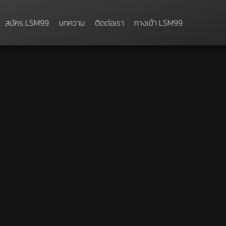
สมัคร LSM99
บทความ
ติดต่อเรา
ทางเข้า LSM99