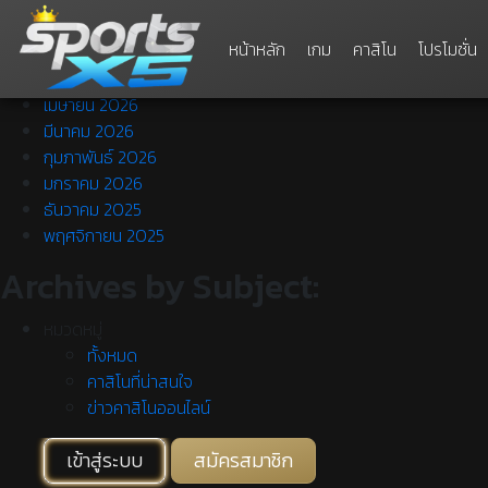
Archives by Month:
หน้าหลัก
เกม
คาสิโน
โปรโมชั่น
เมษายน 2026
มีนาคม 2026
กุมภาพันธ์ 2026
มกราคม 2026
ธันวาคม 2025
พฤศจิกายน 2025
Archives by Subject:
หมวดหมู่
ทั้งหมด
คาสิโนที่น่าสนใจ
ข่าวคาสิโนออนไลน์
เข้าสู่ระบบ
สมัครสมาชิก