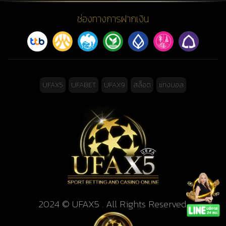
เข้าสู่ระบบ
สมัครสมาชิก
ช่องทางการฝากเงิน
UFAX5
UFABET
UFAX9
สล็อต
แทงบอล
2024 © UFAX5 . All Rights Reserved.