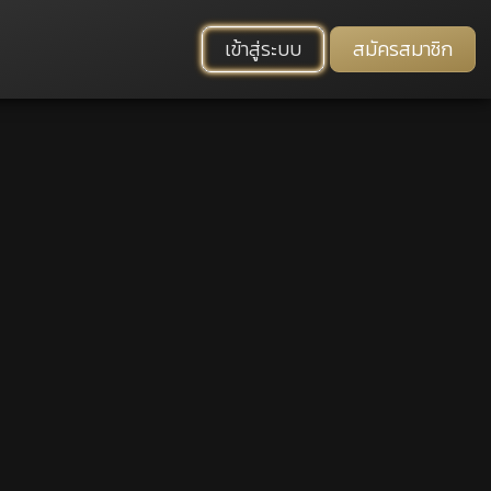
เข้าสู่ระบบ
สมัครสมาชิก