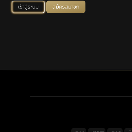
เข้าสู่ระบบ
สมัครสมาชิก