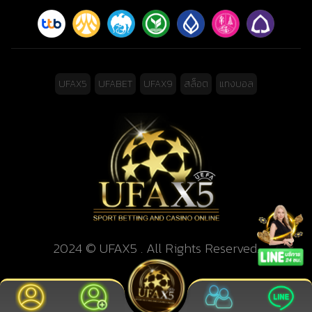
UFAX5
UFABET
UFAX9
สล็อต
แทงบอล
2024 © UFAX5 . All Rights Reserved.