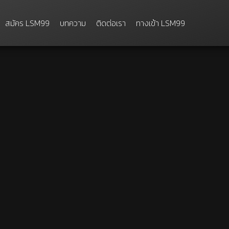
สมัคร LSM99
บทความ
ติดต่อเรา
ทางเข้า LSM99