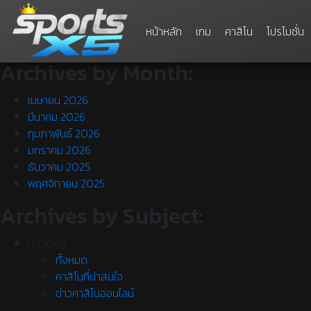
pg slot เว็บตรง
หน้าหลัก
เกม
คาสิโน
โปรโมชั่น
Archives by Month:
เมษายน 2026
มีนาคม 2026
กุมภาพันธ์ 2026
มกราคม 2026
ธันวาคม 2025
พฤศจิกายน 2025
Archives by Subject:
หมวดหมู่
ทั้งหมด
คาสิโนที่น่าสนใจ
ข่าวคาสิโนออนไลน์