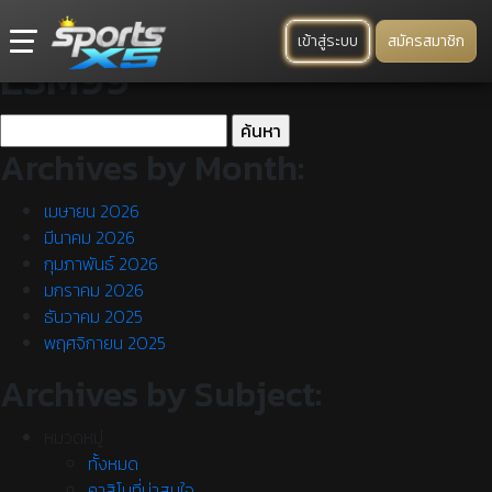
การดูแลผู้ใช้งานของ
เข้าสู่ระบบ
สมัครสมาชิก
LSM99
Archives by Month:
เมษายน 2026
มีนาคม 2026
กุมภาพันธ์ 2026
มกราคม 2026
ธันวาคม 2025
พฤศจิกายน 2025
Archives by Subject:
หมวดหมู่
ทั้งหมด
คาสิโนที่น่าสนใจ