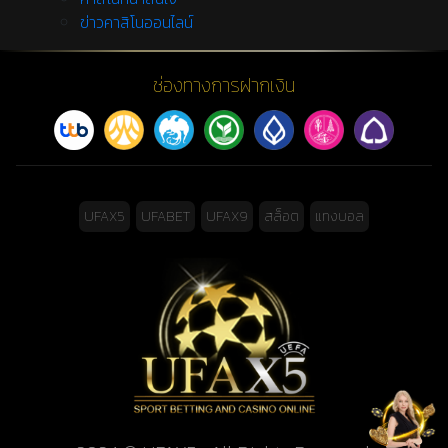
ข่าวคาสิโนออนไลน์
เข้าสู่ระบบ
สมัครสมาชิก
ช่องทางการฝากเงิน
UFAX5
UFABET
UFAX9
สล็อต
แทงบอล