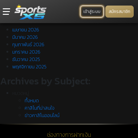
เข้าสู่ระบบ
สมัครสมาชิก
Archives by Month:
เมษายน 2026
มีนาคม 2026
กุมภาพันธ์ 2026
มกราคม 2026
ธันวาคม 2025
พฤศจิกายน 2025
Archives by Subject:
หมวดหมู่
ทั้งหมด
คาสิโนที่น่าสนใจ
ข่าวคาสิโนออนไลน์
เข้าสู่ระบบ
สมัครสมาชิก
ช่องทางการฝากเงิน